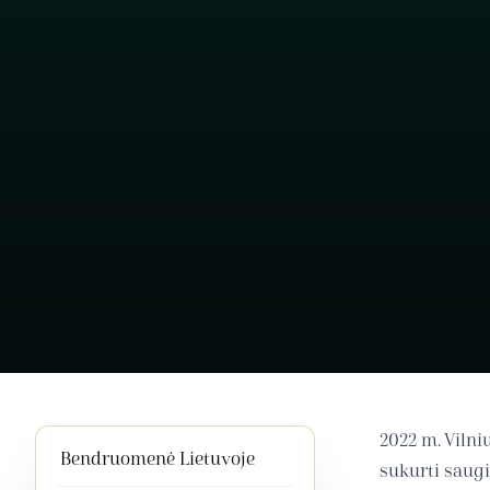
2022 m. Vilni
Bendruomenė Lietuvoje
sukurti saugi