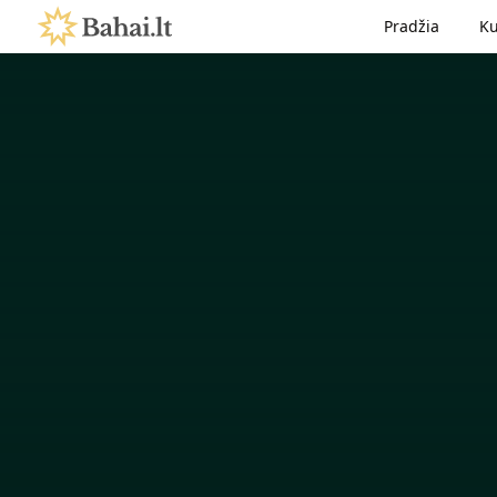
Pradžia
Ku