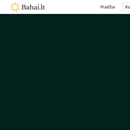
Pradžia
Ku