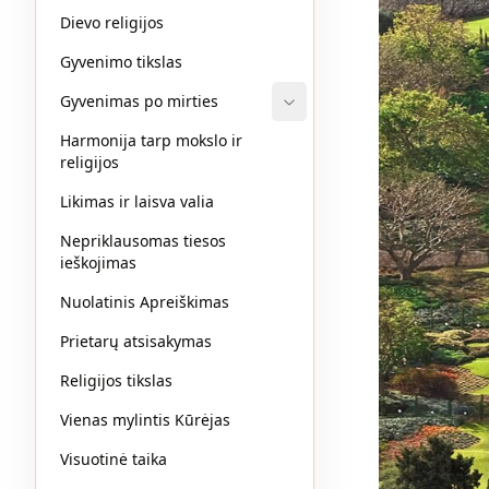
Dievo religijos
Gyvenimo tikslas
Gyvenimas po mirties
Harmonija tarp mokslo ir
religijos
Likimas ir laisva valia
Nepriklausomas tiesos
ieškojimas
Nuolatinis Apreiškimas
Prietarų atsisakymas
Religijos tikslas
Vienas mylintis Kūrėjas
Visuotinė taika