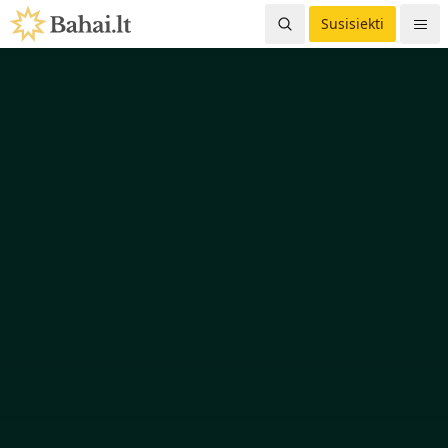
Susisiekti