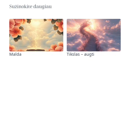
Sužinokite daugiau
Malda
Tikslas – augti
Vietinės bendruomenės
Devyniolikos dienų šventė
veikla