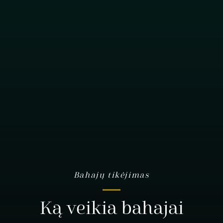
Bahajų tikėjimas
Ką veikia bahajai