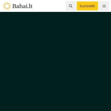
Susisiekti