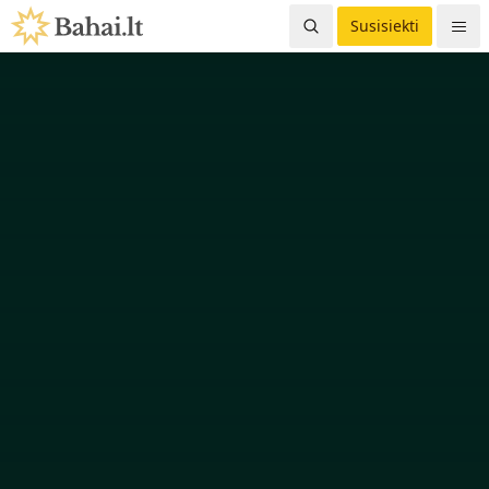
Susisiekti